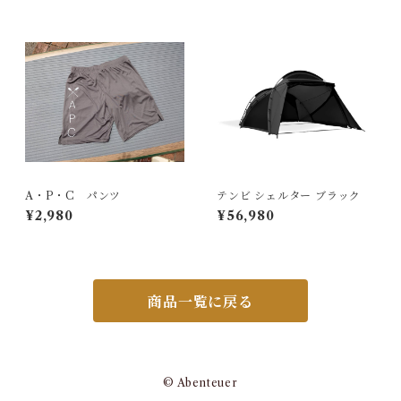
A・P・C パンツ
テンビ シェルター ブラック
¥2,980
¥56,980
商品一覧に戻る
© Abenteuer