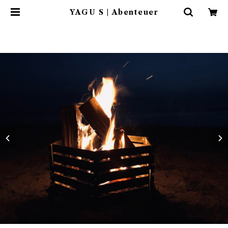
YAGU S | Abenteuer