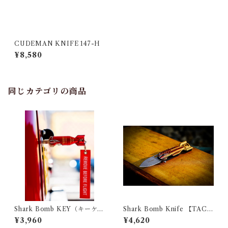
CUDEMAN KNIFE 147-H
¥8,580
同じカテゴリの商品
Shark Bomb KEY（キーケー
Shark Bomb Knife 【TAC-
ス）
FORCE】
¥3,960
¥4,620