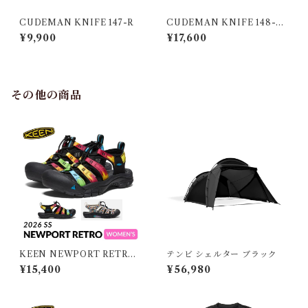
CUDEMAN KNIFE 147-R
CUDEMAN KNIFE 148-M
*（MOVA）
¥9,900
¥17,600
その他の商品
KEEN NEWPORT RETRO
テンビ シェルター ブラック
WOMEN キーン ニューポー
¥15,400
¥56,980
ト レトロ ウィメンズ