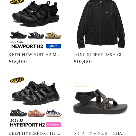
KEEN NEWPORT H2 ME
LONG SLEEVE RASH GUA
N キーン ニューポート エイチ
RD/ロングスリーブ ラッシュ
¥15,400
¥10,450
ツー メンズ
ガード ブラック
KEEN HYPERPORT H2 W
メンズ クッシュZ CHAC