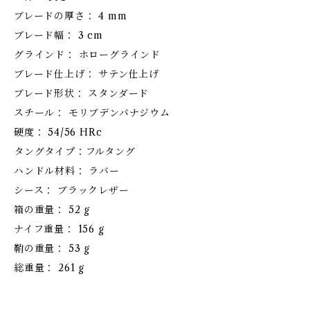
ブレードの厚さ： 4 mm
ブレード幅： 3 cm
グラインド： ホローグラインド
ブレード仕上げ： サテン仕上げ
ブレード形状： スタンダード
スチール： モリブデンバナジウム
硬度： 54/56 HRc
タングタイプ：フルタング
ハンドル材料： ラバー
シース： ブラックレザー
箱の重量： 52 g
ナイフ重量： 156 g
鞘の重量： 53 g
総重量： 261 g