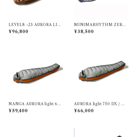
LEVEL8 -23 AURORA LIG
MINIMARHYTHM ZERO
HT コヨーテ
ライトグレー
¥96,800
¥38,500
NANGA AURORA light 600
AURORA light 750 DX / オ
DX GRY(グレー)
ーロラライト750DX GRY
¥59,400
¥66,000
レギュラー