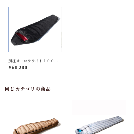
別注オーロラライト１０００D
X BLK / BLK
¥60,280
同じカテゴリの商品