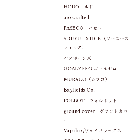
HODO ホド
aio crafted
PASECO パセコ
SOUYU STICK（ソーユース
ティック）
ベアボーンズ
GOALZERO ゴールゼロ
MURACO（ムラコ）
Bayfields Co.
FOLBOT フォルボット
ground cover グランドカバ
ー
Vapalux/ヴェイパラックス