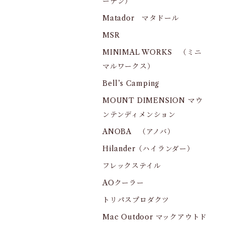
ーデン）
Matador マタドール
MSR
MINIMAL WORKS （ミニ
マルワークス）
Bell’s Camping
MOUNT DIMENSION マウ
ンテンディメンション
ANOBA （アノバ）
Hilander（ハイランダー）
フレックステイル
AOクーラー
トリパスプロダクツ
Mac Outdoor マックアウトド