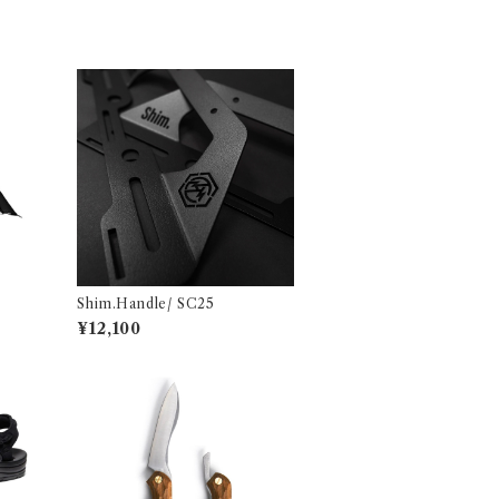
Shim.Handle/ SC25
¥12,100