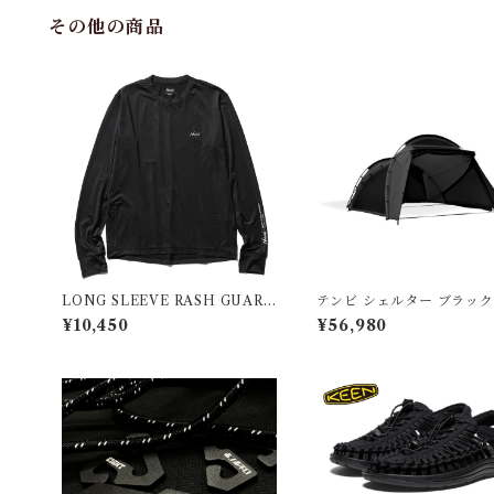
その他の商品
LONG SLEEVE RASH GUAR
テンビ シェルター ブラック
D/ロングスリーブ ラッシュガー
¥10,450
¥56,980
ド ブラック