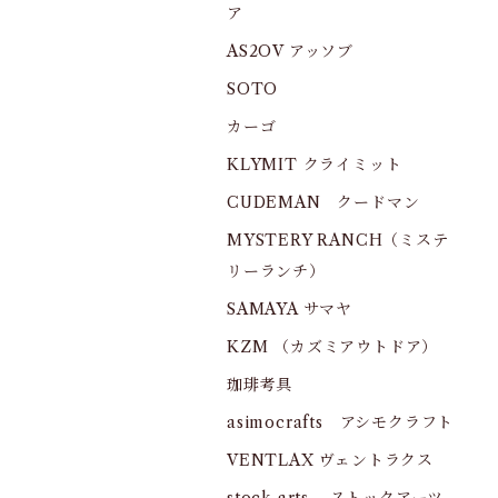
ア
AS2OV アッソブ
SOTO
カーゴ
KLYMIT クライミット
CUDEMAN クードマン
MYSTERY RANCH（ミステ
リーランチ）
SAMAYA サマヤ
KZM （カズミアウトドア）
珈琲考具
asimocrafts アシモクラフト
VENTLAX ヴェントラクス