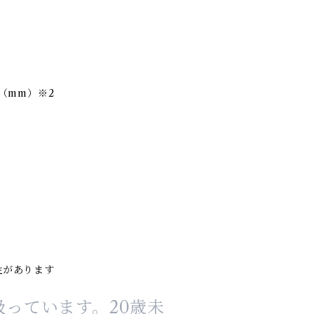
]（mm）※2
性があります
っています。20歳未