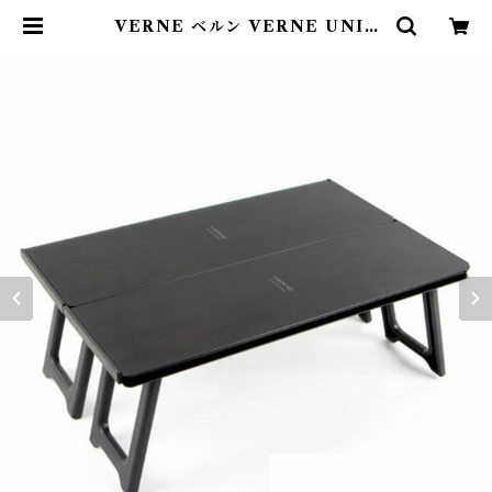
VERNE ベルン VERNE UNIT
Table テーブル | Abenteuer