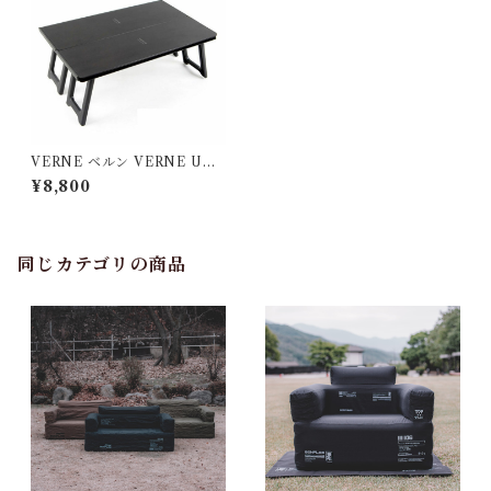
VERNE ベルン VERNE UNI
T Table テーブル
¥8,800
同じカテゴリの商品