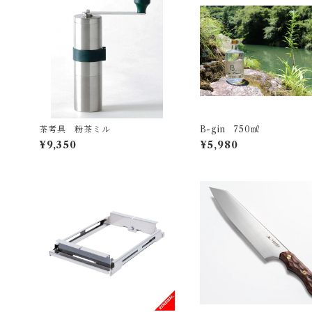
茶考具 粉茶ミル
B-gin 750㎖
¥9,350
¥5,980