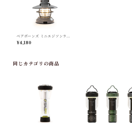
ベアボーンズ ミニエジソンラン
タンLED スレートグレー
¥4,180
同じカテゴリの商品