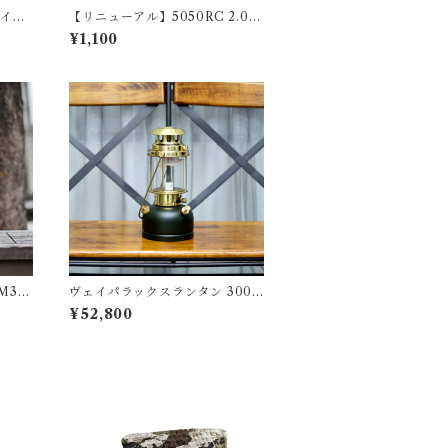
ライト
【リニューアル】5050RC 2.0
(リモコン)
¥1,100
M32
ヴェイパラックスランタン 300
アーミーグリーン
¥52,800