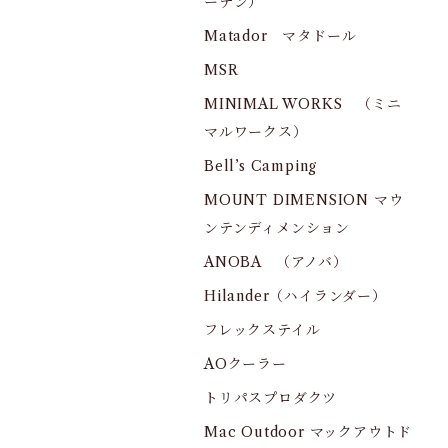
ーデン）
Matador マタドール
MSR
MINIMAL WORKS （ミニ
マルワークス）
Bell’s Camping
MOUNT DIMENSION マウ
ンテンディメンション
ANOBA （アノバ）
Hilander（ハイランダー）
フレックステイル
AOクーラー
トリパスプロダクツ
Mac Outdoor マックアウトド