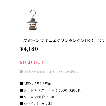
ベアボーンズ ミニエジソンランタンLED ス
¥4,180
SOLD OUT
別途送料がかかります。
送料を確認する
■LED：5V 1.6Watt
■ライトスペクトラム：3000-3200K
■ルーメンHigh：100
■ルーメンLow：35