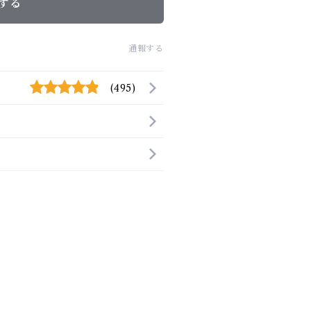
する
通報する
(495)