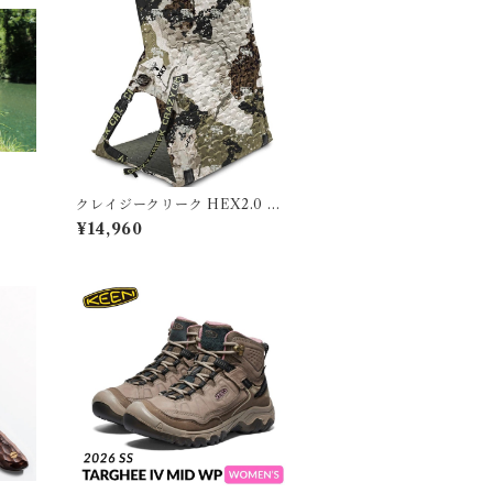
クレイジークリーク HEX2.0 ロ
ングバックチェア スペシャルエ
¥14,960
ディションカモ