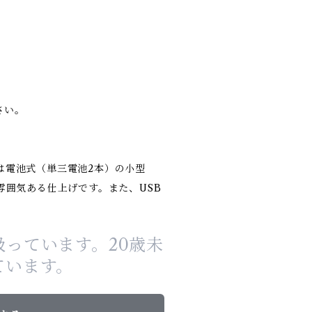
さい。
EDは電池式（単三電池2本）の小型
雰囲気ある仕上げです。また、USB
っています。20歳未
ています。