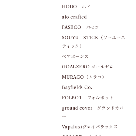
HODO ホド
aio crafted
PASECO パセコ
SOUYU STICK（ソーユース
ティック）
ベアボーンズ
GOALZERO ゴールゼロ
MURACO（ムラコ）
Bayfields Co.
FOLBOT フォルボット
ground cover グランドカバ
ー
Vapalux/ヴェイパラックス