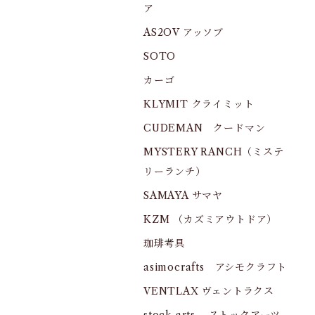
ア
AS2OV アッソブ
SOTO
カーゴ
KLYMIT クライミット
CUDEMAN クードマン
MYSTERY RANCH（ミステ
リーランチ）
SAMAYA サマヤ
KZM （カズミアウトドア）
珈琲考具
asimocrafts アシモクラフト
VENTLAX ヴェントラクス