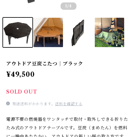
1
/4
アウトドア豆炭こたつ｜ブラック
¥49,500
SOLD OUT
別途送料がかかります。
送料を確認する
電源不要の燃焼器をワンタッチで取付・取外しできる折りた
たみ式のアウトドアテーブルです。豆炭（まめたん）を燃料
に一晩中あたたかい、アウトドアの新しい暖の取り方です。