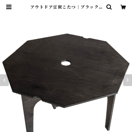
アウトドア豆炭こたつ｜ブラック |
Abenteuer