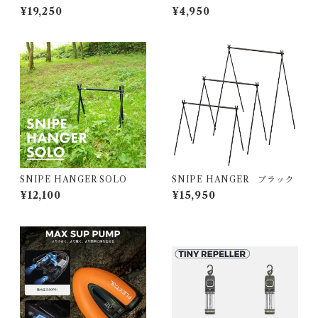
プナー
¥19,250
¥4,950
SNIPE HANGER SOLO
SNIPE HANGER ブラック
¥12,100
¥15,950