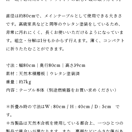
直径は約80cmで、メインテーブルとして使用できる大きさ
です。高級家具などと同等のウレタン塗装をしているため、
非常に汚れにくく、長くお使いいただけるようになっていま
す。組立・分解は1分もかからず行えます。薄く、コンパクト
に折りたたむことができます。
寸法：幅80cm｜奥行80cm｜高さ39cm
素材：天然木積層板｜ウレタン塗装済
重量：約7kg
内容：テーブル本体（別途燃焼器をお買い求めください）
＊折畳み時の寸法はW : 80cm / H : 40cm / D : 5cm で
す。
＊当製品は天然木合板を使用している都合上、一つひとつの
製品で風合いが異なります。また、裏面などに小さな傷があ