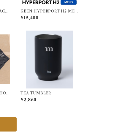
ACO
KEEN HYPERPORT H2 MEN
キーン ハイパーポート エイチツ
¥15,400
ー メンズ
SHOR
TEA TUMBLER
¥2,860