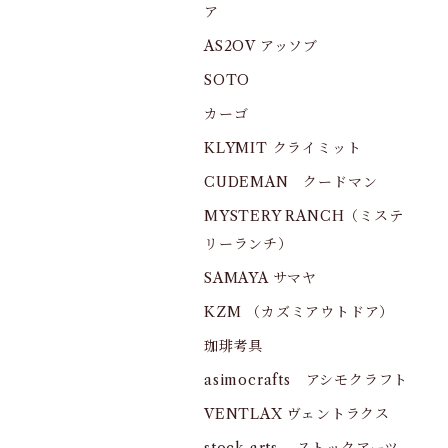
ア
AS2OV アッソブ
SOTO
カーゴ
KLYMIT クライミット
CUDEMAN クードマン
MYSTERY RANCH（ミステ
リーランチ）
SAMAYA サマヤ
KZM （カズミアウトドア）
珈琲考具
asimocrafts アシモクラフト
VENTLAX ヴェントラクス