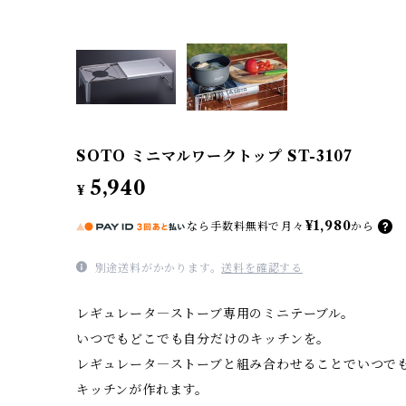
SOTO ミニマルワークトップ ST-3107
5,940
¥
¥1,980
なら
手数料無料で
月々
から
別途送料がかかります。
送料を確認する
レギュレータ―ストーブ専用のミニテーブル。
いつでもどこでも自分だけのキッチンを。
レギュレータ―ストーブと組み合わせることでいつで
キッチンが作れます。