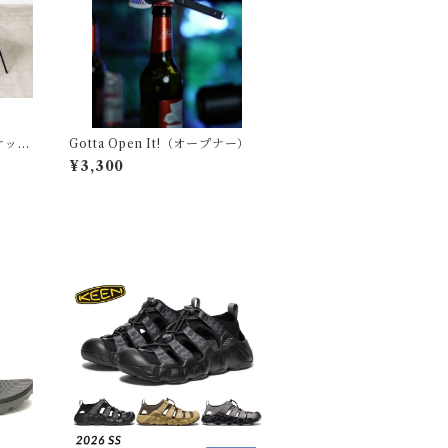
ナット
Gotta Open It!（オープナー）
¥3,300