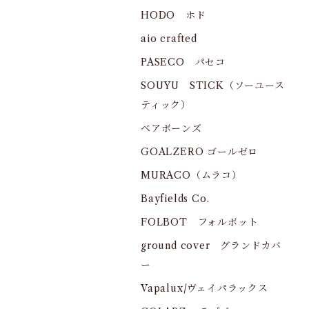
HODO ホド
aio crafted
PASECO パセコ
SOUYU STICK（ソーユース
ティック）
ベアボーンズ
GOALZERO ゴールゼロ
MURACO（ムラコ）
Bayfields Co.
FOLBOT フォルボット
ground cover グランドカバ
ー
Vapalux/ヴェイパラックス