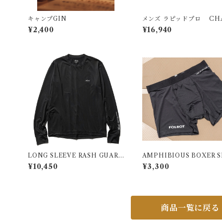
キャンプGIN
メンズ ラピッドプロ CH
チャコ
¥2,400
¥16,940
LONG SLEEVE RASH GUAR
AMPHIBIOUS BOXER 
D/ロングスリーブ ラッシュガー
TS (2枚SET)
¥10,450
¥3,300
ド ブラック
商品一覧に戻る