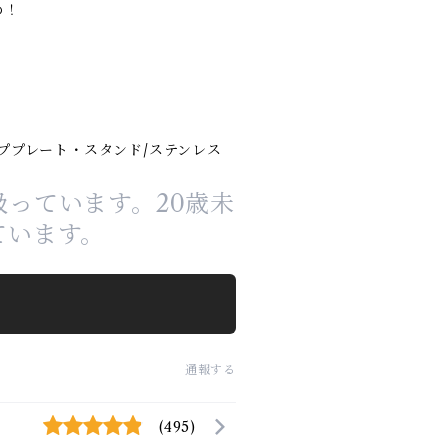
め！
ププレート・スタンド/ステンレス
っています。20歳未
ています。
通報する
(495)