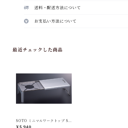
送料・配送方法について
お支払い方法について
最近チェックした商品
SOTO ミニマルワークトップ ST
-3107
¥5,940