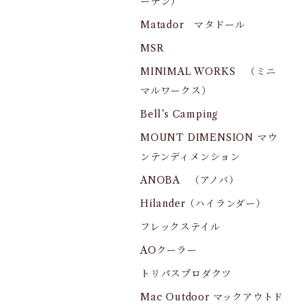
ーデン）
Matador マタドール
MSR
MINIMAL WORKS （ミニ
マルワークス）
Bell’s Camping
MOUNT DIMENSION マウ
ンテンディメンション
ANOBA （アノバ）
Hilander（ハイランダー）
フレックステイル
AOクーラー
トリパスプロダクツ
Mac Outdoor マックアウトド