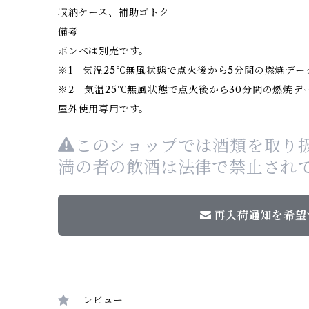
収納ケース、補助ゴトク
備考
ボンベは別売です。
※1 気温25℃無風状態で点火後から5分間の燃焼デー
※2 気温25℃無風状態で点火後から30分間の燃焼デ
屋外使用専用です。
このショップでは酒類を取り扱
満の者の飲酒は法律で禁止され
再入荷通知を希望
レビュー