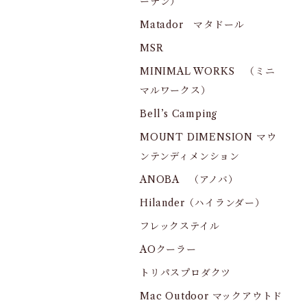
ーデン）
Matador マタドール
MSR
MINIMAL WORKS （ミニ
マルワークス）
Bell’s Camping
MOUNT DIMENSION マウ
ンテンディメンション
ANOBA （アノバ）
Hilander（ハイランダー）
フレックステイル
AOクーラー
トリパスプロダクツ
Mac Outdoor マックアウトド