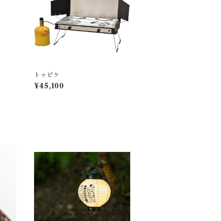
トゥピケ
¥45,100