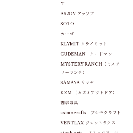
ア
AS2OV アッソブ
SOTO
カーゴ
KLYMIT クライミット
CUDEMAN クードマン
MYSTERY RANCH（ミステ
リーランチ）
SAMAYA サマヤ
KZM （カズミアウトドア）
珈琲考具
asimocrafts アシモクラフト
VENTLAX ヴェントラクス