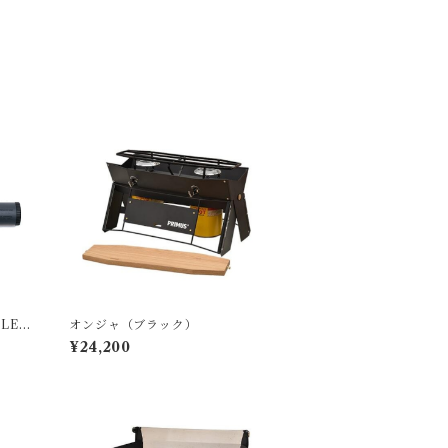
LE S
オンジャ（ブラック）
GRA
¥24,200
ーナー