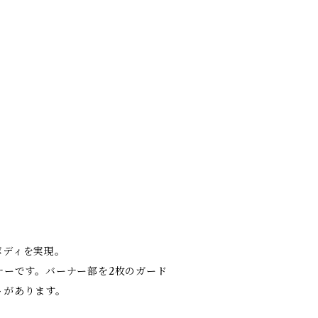
ボディを実現。
ナーです。バーナー部を2枚のガード
トがあります。