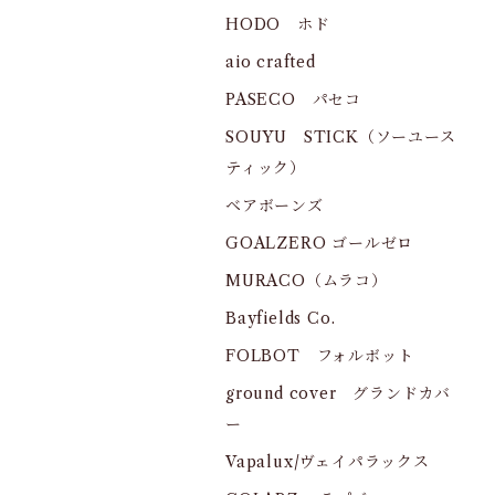
HODO ホド
aio crafted
PASECO パセコ
SOUYU STICK（ソーユース
ティック）
ベアボーンズ
GOALZERO ゴールゼロ
MURACO（ムラコ）
Bayfields Co.
FOLBOT フォルボット
ground cover グランドカバ
ー
Vapalux/ヴェイパラックス