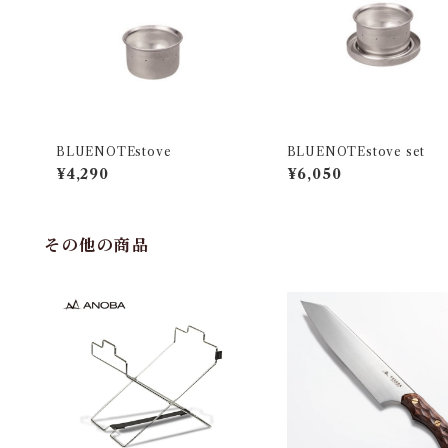
BLUENOTEstove
BLUENOTEstove set
¥4,290
¥6,050
その他の商品