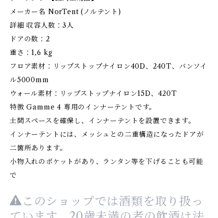
メーカー名 NorTent (ノルテント)
詳細 収容人数：3人
ドアの数：2
重さ：1,6 kg
フロア素材：リップストップナイロン40D、240T、バンソイ
ル5000mm
ウォール素材：リップストップナイロン15D、420T
特徴 Gamme 4 専用のインナーテントです。
土間スペースを確保し、インナーテントを設置できます。
インナーテントには、メッシュとの二重構造になったドアが
二箇所あります。
小物入れのポケットがあり、ランタン等を下げることも可能
で
このショップでは酒類を取り扱っ
ています。20歳未満の者の飲酒は法