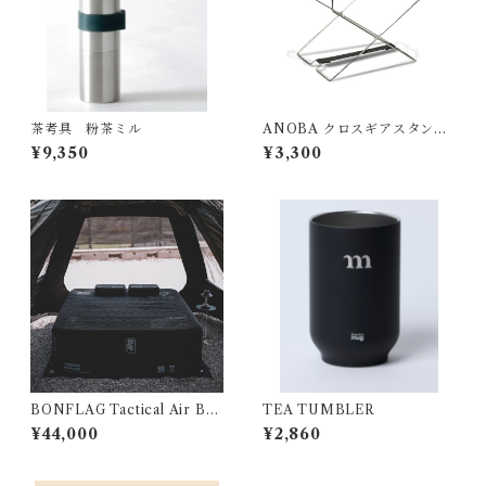
茶考具 粉茶ミル
ANOBA クロスギアスタンド
SUS Ver.
¥9,350
¥3,300
BONFLAG Tactical Air Bed
TEA TUMBLER
2P
¥44,000
¥2,860