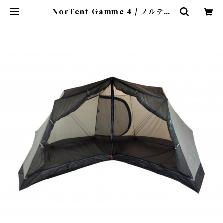
NorTent Gamme 4 / ノルテン
ト ギャム4 専用インナーテント | A
benteuer