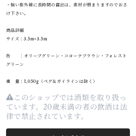
・強い紫外線に長時間の露出は、素材が弱まりますのでおさ
け下さい。
商品詳細
サイズ：3.5m×3.5m
色 ：オリーブグリーン・コヨーテブラウン・フォレスト
グリーン
重 量：1,050g（ペグ＆ガイラインは除く）
このショップでは酒類を取り扱っ
ています。20歳未満の者の飲酒は法
律で禁止されています。