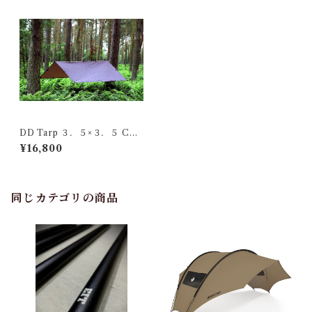
DD Tarp ３．５×３．５ Coy
ote brown
¥16,800
同じカテゴリの商品