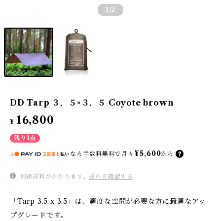
1
/2
DD Tarp ３．５×３．５ Coyote brown
16,800
¥
残り1点
¥5,600
なら
手数料無料で
月々
から
別途送料がかかります。
送料を確認する
「Tarp 3.5 x 3.5」は、適度な空間が必要な方に最適なアッ
プグレードです。