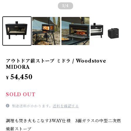
1
/4
アウトドア薪ストーブ ミドラ / Woodstove
MIDORA
54,450
¥
SOLD OUT
別途送料がかかります。
送料を確認する
調理も焚き火もこなす3WAY仕様 3面ガラスの中型二次燃
焼薪ストーブ