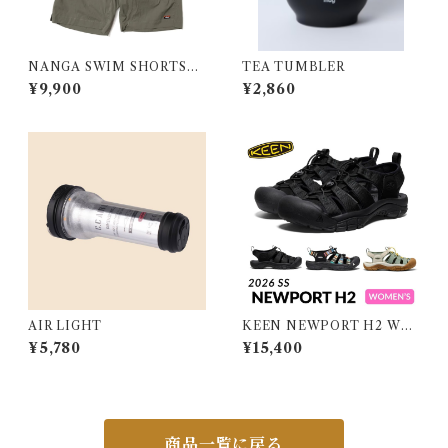
NANGA SWIM SHORTS／
TEA TUMBLER
ナンガ スイムショーツ
¥9,900
¥2,860
AIR LIGHT
KEEN NEWPORT H2 WO
MEN キーン ニューポート エ
¥5,780
¥15,400
イチツー ウィメンズ
商品一覧に戻る