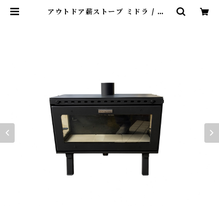
アウトドア薪ストーブ ミドラ / Wo
odstove MIDORA | Abenteue
r