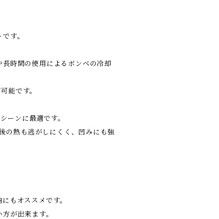
トです。
や長時間の使用によるボンベの冷却
が可能です。
アシーンに最適です。
理後の熱も逃がしにくく、凹みにも強
納にもオススメです。
い方が出来ます。