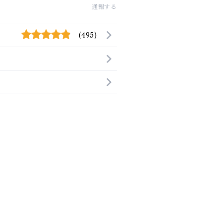
通報する
(495)