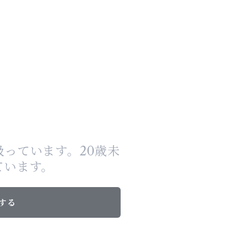
っています。20歳未
ています。
する