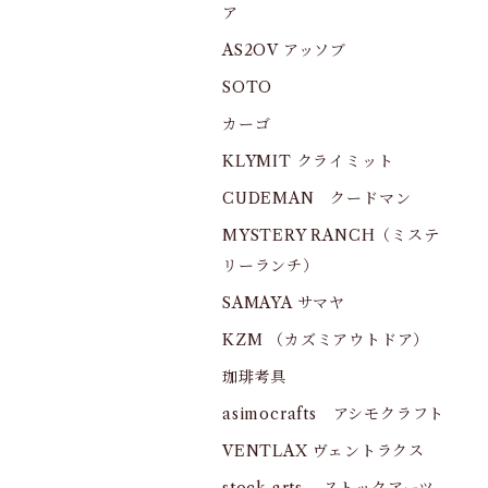
ア
AS2OV アッソブ
SOTO
カーゴ
KLYMIT クライミット
CUDEMAN クードマン
MYSTERY RANCH（ミステ
リーランチ）
SAMAYA サマヤ
KZM （カズミアウトドア）
珈琲考具
asimocrafts アシモクラフト
VENTLAX ヴェントラクス