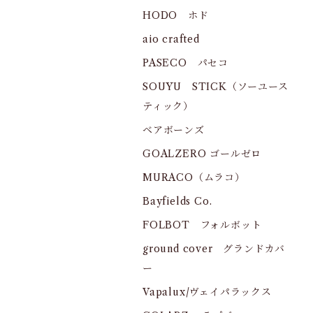
HODO ホド
aio crafted
PASECO パセコ
SOUYU STICK（ソーユース
ティック）
ベアボーンズ
GOALZERO ゴールゼロ
MURACO（ムラコ）
Bayfields Co.
FOLBOT フォルボット
ground cover グランドカバ
ー
Vapalux/ヴェイパラックス