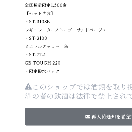
全国数量限定1,500台
【セット内容】
・ST-310SB
レギュレーターストーブ サンドベージュ
・ST-3108
ミニマルクッカー 角
・ST-7121
CB TOUGH 220
・限定撥水バッグ
このショップでは酒類を取り扱
満の者の飲酒は法律で禁止され
再入荷通知を希望