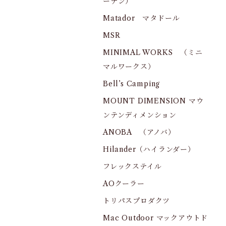
ーデン）
Matador マタドール
MSR
MINIMAL WORKS （ミニ
マルワークス）
Bell’s Camping
MOUNT DIMENSION マウ
ンテンディメンション
ANOBA （アノバ）
Hilander（ハイランダー）
フレックステイル
AOクーラー
トリパスプロダクツ
Mac Outdoor マックアウトド