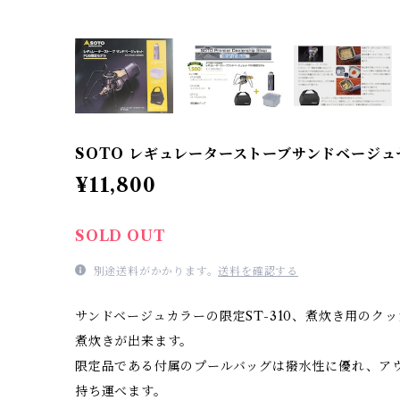
SOTO レギュレーターストーブサンドベージュ
¥11,800
SOLD OUT
別途送料がかかります。
送料を確認する
サンドベージュカラーの限定ST-310、煮炊き用のク
煮炊きが出来ます。
限定品である付属のプールバッグは撥水性に優れ、ア
持ち運べます。