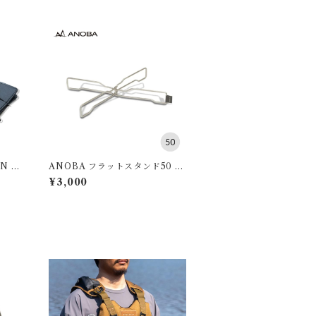
ON マ
ANOBA フラットスタンド50 S
US Ver.
¥3,000