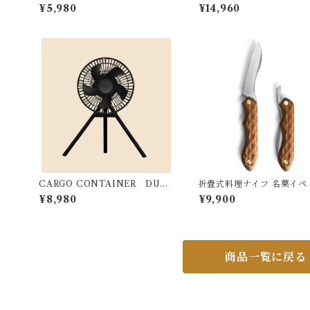
ACO チャコ
¥5,980
¥14,960
CARGO CONTAINER DUAL
折畳式料理ナイフ 名栗イペ
FAN - M
¥8,980
¥9,900
商品一覧に戻る