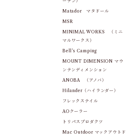
ーデン）
Matador マタドール
MSR
MINIMAL WORKS （ミニ
マルワークス）
Bell’s Camping
MOUNT DIMENSION マウ
ンテンディメンション
ANOBA （アノバ）
Hilander（ハイランダー）
フレックステイル
AOクーラー
トリパスプロダクツ
Mac Outdoor マックアウトド