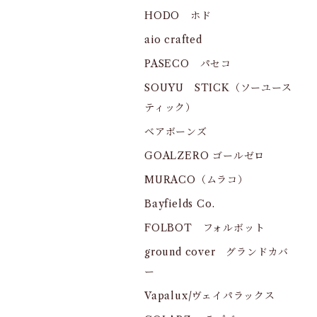
HODO ホド
aio crafted
PASECO パセコ
SOUYU STICK（ソーユース
ティック）
ベアボーンズ
GOALZERO ゴールゼロ
MURACO（ムラコ）
Bayfields Co.
FOLBOT フォルボット
ground cover グランドカバ
ー
Vapalux/ヴェイパラックス