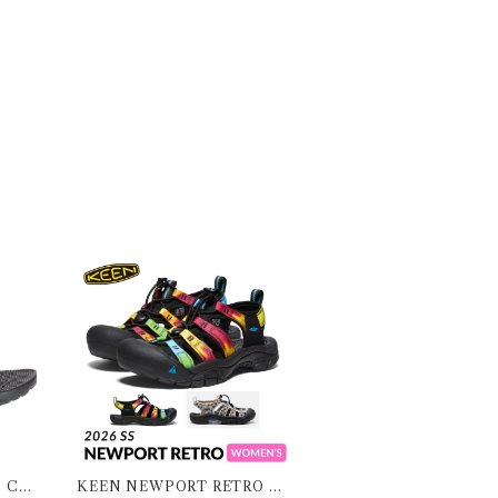
 CH
KEEN NEWPORT RETRO W