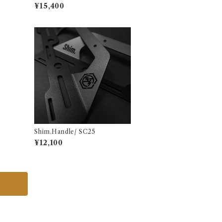
OMEN キーン ニューポート レ
¥15,400
トロ ウィメンズ
Shim.Handle/ SC25
¥12,100