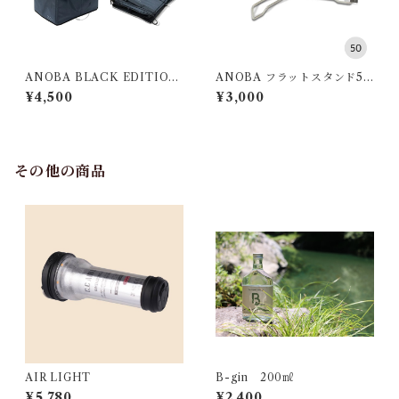
ANOBA BLACK EDITION
ANOBA フラットスタンド50
マルチダストバケット
SUS Ver.
¥4,500
¥3,000
その他の商品
AIR LIGHT
B-gin 200㎖
¥5,780
¥2,400