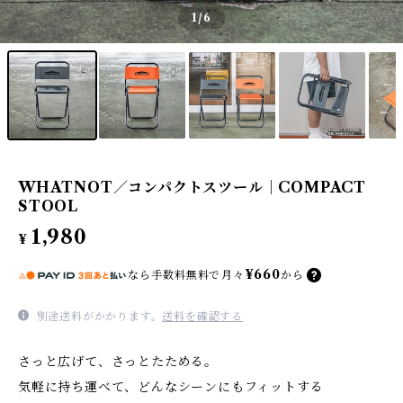
1
/6
WHATNOT／コンパクトスツール｜COMPACT
STOOL
1,980
¥
¥660
なら
手数料無料で
月々
から
別途送料がかかります。
送料を確認する
さっと広げて、さっとたためる。
気軽に持ち運べて、どんなシーンにもフィットする