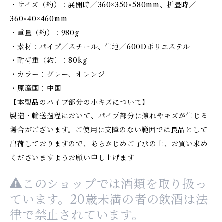
・サイズ（約）：展開時／360×350×580mm、折畳時／
360×40×460mm
・重量（約）：980g
・素材：パイプ／スチール、生地／600Dポリエステル
・耐荷重（約）：80kg
・カラー：グレー、オレンジ
・原産国：中国
【本製品のパイプ部分の小キズについて】
製造・輸送過程において、パイプ部分に擦れやキズが生じる
場合がございます。ご使用に支障のない範囲では良品として
出荷しておりますので、あらかじめご了承の上、お買い求め
くださいますようお願い申し上げます
このショップでは酒類を取り扱っ
ています。20歳未満の者の飲酒は法
律で禁止されています。