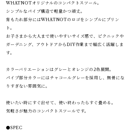
WHATNOTオリジナルのコンパクトスツール。
シンプルなパイプ構造で軽量かつ頑丈。
背もたれ部分にはWHATNOTのロゴをシンプルにプリン
ト。
お子さまから大人まで使いやすいサイズ感で、ピクニックや
ガーデニング、アウトドアからDIY作業まで幅広く活躍しま
す。
カラーバリエーションはグレーとオレンジの2色展開。
パイプ部分カラーにはチャコールグレーを採用し、無骨にな
りすぎない雰囲気に。
使いたい時にすぐ出せて、使い終わったらすぐ畳める。
気軽さが魅力のコンパクトスツールです。
●SPEC