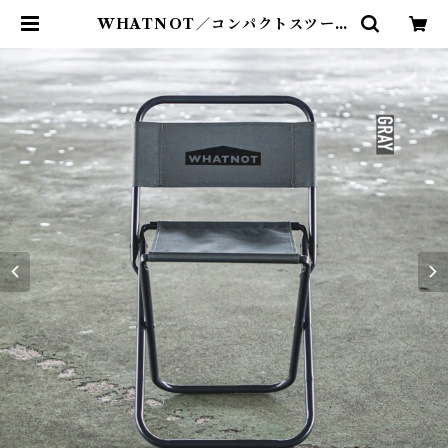
WHATNOT／コンパクトスツール
｜COMPACT STOOL | Abente
uer