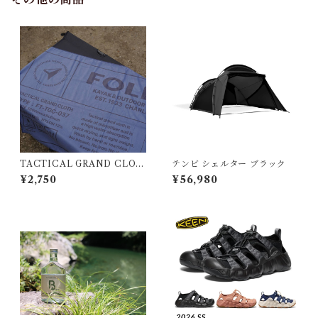
TACTICAL GRAND CLOT
テンビ シェルター ブラック
H
¥2,750
¥56,980