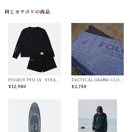
同じカテゴリの商品
FOLBOT PFU LS STEAL
TACTICAL GRAND CLOT
TH
H
¥12,980
¥2,750