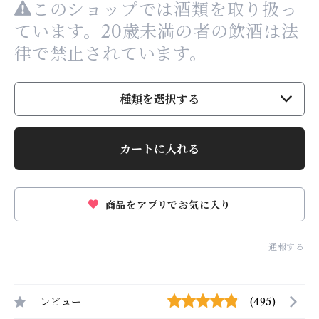
このショップでは酒類を取り扱っ
ています。20歳未満の者の飲酒は法
律で禁止されています。
種類を選択する
カートに入れる
商品をアプリでお気に入り
通報する
レビュー
(495)