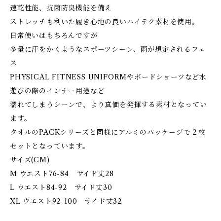
速乾性能、抗菌防臭機能を備え
ストレッチも利いた履き心地の良いハイテク素材を使用。
日常使いはもちろんですが
多量に汗をかくようなスポーツシーン、雨が想定されるフェ
ス
PHYSICAL FITNESS UNIFORMやボードショーツなど水
遊びの際のインナー用途など
濡れてしまうシーンで、より真価を発揮する素材となってい
ます。
タオルのPACKシリーズと同様にアルミのパッケージで２枚
セットとなっています。
サイズ(CM)
M ウエスト76-84 サイド丈28
L ウエスト84-92 サイド丈30
XL ウエスト92-100 サイド丈32