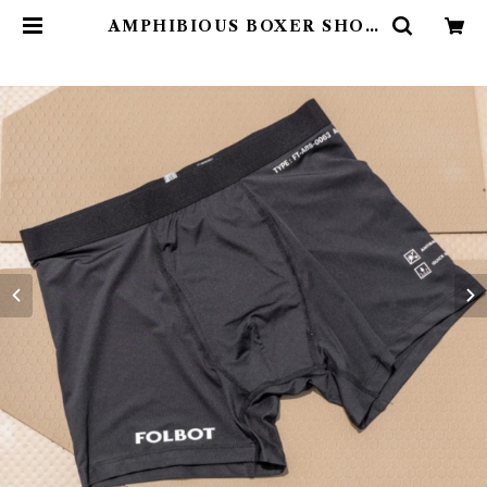
AMPHIBIOUS BOXER SHOR
TS (2枚SET) | Abenteuer