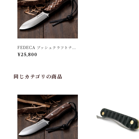
FEDECA ブッシュクラフトナイ
フ
¥25,800
同じカテゴリの商品