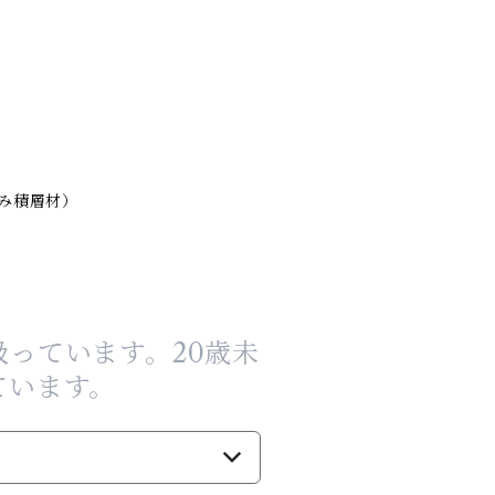
積層材）
っています。20歳未
ています。