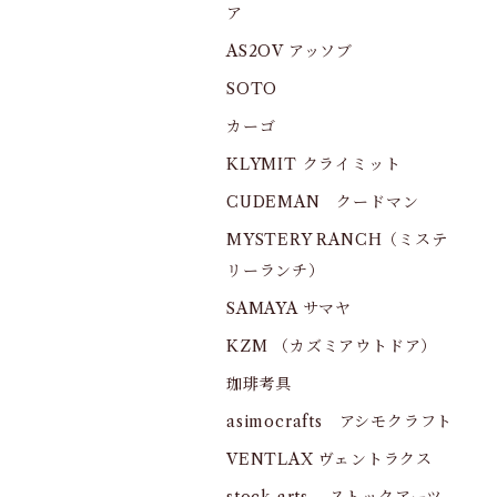
ア
AS2OV アッソブ
SOTO
カーゴ
KLYMIT クライミット
CUDEMAN クードマン
MYSTERY RANCH（ミステ
リーランチ）
SAMAYA サマヤ
KZM （カズミアウトドア）
珈琲考具
asimocrafts アシモクラフト
VENTLAX ヴェントラクス