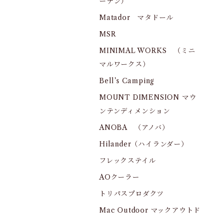
ーデン）
Matador マタドール
MSR
MINIMAL WORKS （ミニ
マルワークス）
Bell’s Camping
MOUNT DIMENSION マウ
ンテンディメンション
ANOBA （アノバ）
Hilander（ハイランダー）
フレックステイル
AOクーラー
トリパスプロダクツ
Mac Outdoor マックアウトド