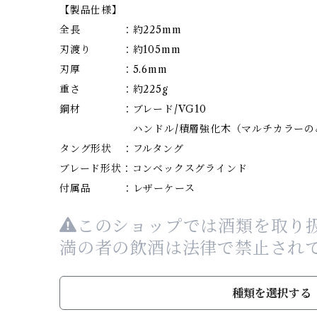
【製品仕様】
全長 ：約225mm
刃渡り ：約105mm
刃厚 ：5.6mm
重さ ：約225g
鋼材 ：ブレード/VG10
ハンドル/積層強化木（マルチカラーのみ
タング形状 ：フルタング
ブレード形状：コンベックスグラインド
付属品 ：レザーケース
このショップでは酒類を取り扱
満の者の飲酒は法律で禁止され
種類を選択する