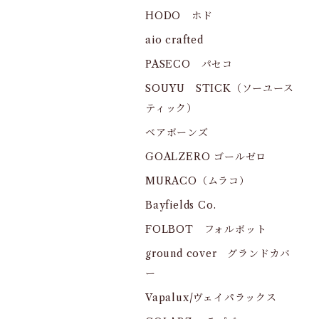
HODO ホド
aio crafted
PASECO パセコ
SOUYU STICK（ソーユース
ティック）
ベアボーンズ
GOALZERO ゴールゼロ
MURACO（ムラコ）
Bayfields Co.
FOLBOT フォルボット
ground cover グランドカバ
ー
Vapalux/ヴェイパラックス