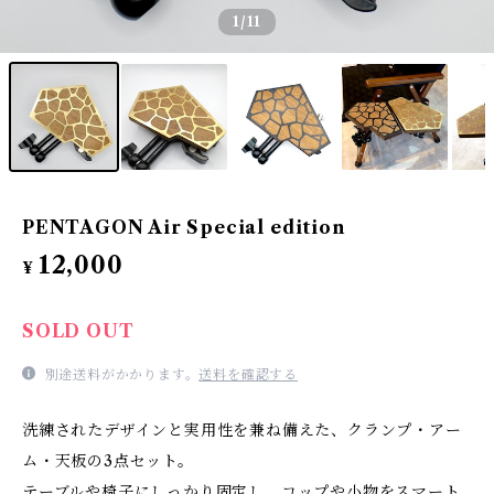
1
/11
PENTAGON Air Special edition
12,000
¥
SOLD OUT
別途送料がかかります。
送料を確認する
洗練されたデザインと実用性を兼ね備えた、クランプ・アー
ム・天板の3点セット。
テーブルや椅子にしっかり固定し、コップや小物をスマート