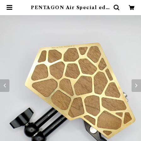
PENTAGON Air Special edit
ion | Abenteuer