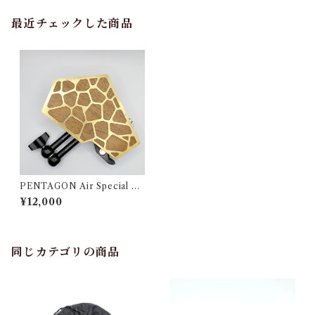
最近チェックした商品
PENTAGON Air Special ed
ition
¥12,000
同じカテゴリの商品