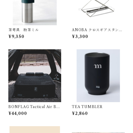
茶考具 粉茶ミル
ANOBA クロスギアスタンド
SUS Ver.
¥9,350
¥3,300
BONFLAG Tactical Air Bed
TEA TUMBLER
2P
¥44,000
¥2,860