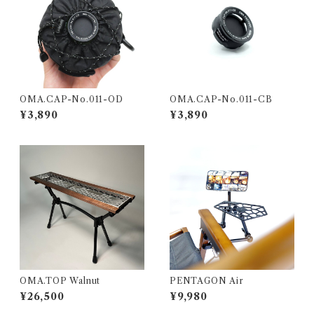
OMA.CAP-No.011-OD
OMA.CAP-No.011-CB
¥3,890
¥3,890
OMA.TOP Walnut
PENTAGON Air
¥26,500
¥9,980