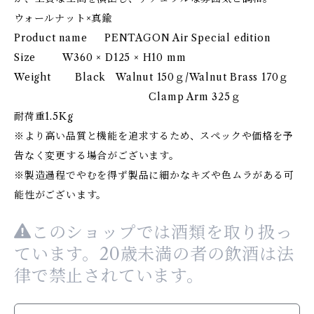
ウォールナット×真鍮
Product name PENTAGON Air Special edition
Size W360 × D125 × H10 mm
Weight Black Walnut 150ｇ/Walnut Brass 170ｇ
Clamp Arm 325ｇ
耐荷重1.5Kg
※より高い品質と機能を追求するため、スペックや価格を予
告なく変更する場合がございます。
※製造過程でやむを得ず製品に細かなキズや色ムラがある可
能性がございます。
このショップでは酒類を取り扱っ
ています。20歳未満の者の飲酒は法
律で禁止されています。