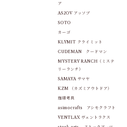
ア
AS2OV アッソブ
SOTO
カーゴ
KLYMIT クライミット
CUDEMAN クードマン
MYSTERY RANCH（ミステ
リーランチ）
SAMAYA サマヤ
KZM （カズミアウトドア）
珈琲考具
asimocrafts アシモクラフト
VENTLAX ヴェントラクス