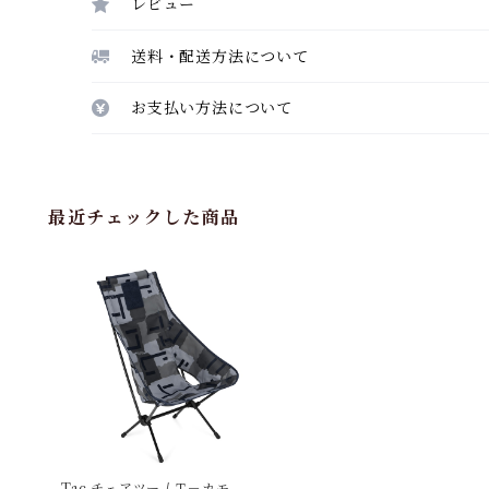
レビュー
送料・配送方法について
お支払い方法について
最近チェックした商品
Tac.チェアツー / Ｔ－カモ