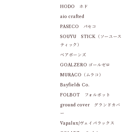
HODO ホド
aio crafted
PASECO パセコ
SOUYU STICK（ソーユース
ティック）
ベアボーンズ
GOALZERO ゴールゼロ
MURACO（ムラコ）
Bayfields Co.
FOLBOT フォルボット
ground cover グランドカバ
ー
Vapalux/ヴェイパラックス