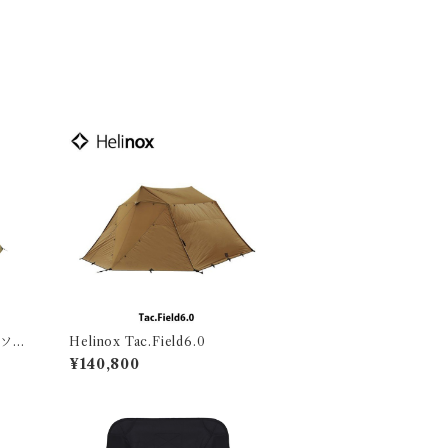
 ソロ
Helinox Tac.Field6.0
ッシ
¥140,800