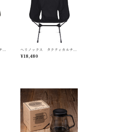
チェ
ヘリノックス タクティカルチェ
ア L / ブラック
¥18,480