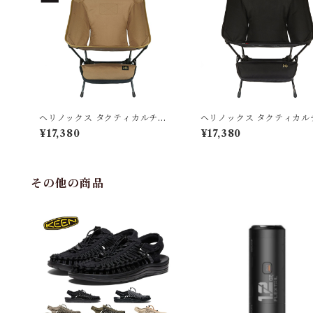
ヘリノックス タクティカルチェ
ヘリノックス タクティカル
ア コヨーテ
ア ブラック
¥17,380
¥17,380
その他の商品