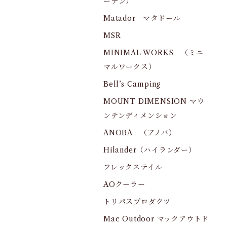
ーデン）
Matador マタドール
MSR
MINIMAL WORKS （ミニ
マルワークス）
Bell’s Camping
MOUNT DIMENSION マウ
ンテンディメンション
ANOBA （アノバ）
Hilander（ハイランダー）
フレックステイル
AOクーラー
トリパスプロダクツ
Mac Outdoor マックアウトド