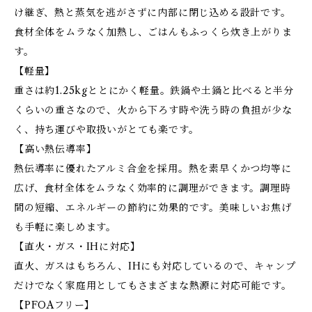
け継ぎ、熱と蒸気を逃がさずに内部に閉じ込める設計です。
食材全体をムラなく加熱し、ごはんもふっくら炊き上がりま
す。
【軽量】
重さは約1.25kgととにかく軽量。鉄鍋や土鍋と比べると半分
くらいの重さなので、火から下ろす時や洗う時の負担が少な
く、持ち運びや取扱いがとても楽です。
【高い熱伝導率】
熱伝導率に優れたアルミ合金を採用。熱を素早くかつ均等に
広げ、食材全体をムラなく効率的に調理ができます。調理時
間の短縮、エネルギーの節約に効果的です。美味しいお焦げ
も手軽に楽しめます。
【直火・ガス・IHに対応】
直火、ガスはもちろん、IHにも対応しているので、キャンプ
だけでなく家庭用としてもさまざまな熱源に対応可能です。
【PFOAフリー】