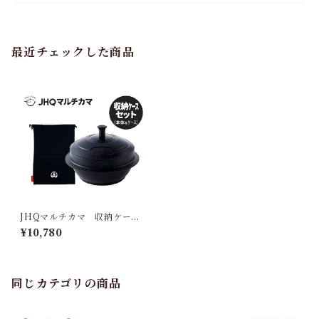
最近チェックした商品
JHQマルチカマ 収納ケース
セット
¥10,780
同じカテゴリの商品