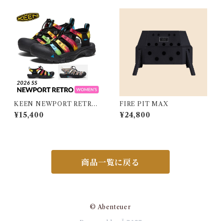
KEEN NEWPORT RETRO
FIRE PIT MAX
WOMEN キーン ニューポー
¥15,400
¥24,800
ト レトロ ウィメンズ
商品一覧に戻る
© Abenteuer