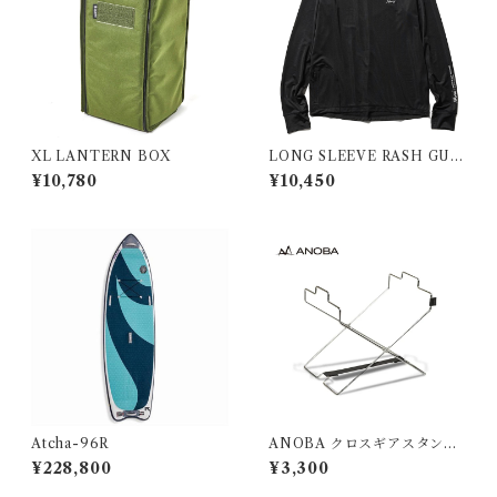
XL LANTERN BOX
LONG SLEEVE RASH GUA
RD/ロングスリーブ ラッシュ
¥10,780
¥10,450
ガード ブラック
Atcha-96R
ANOBA クロスギアスタンド
SUS Ver.
¥228,800
¥3,300