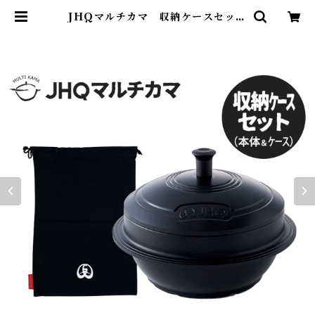
JHQマルチカマ 収納ケースセット
| Abenteuer