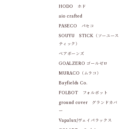
HODO ホド
aio crafted
PASECO パセコ
SOUYU STICK（ソーユース
ティック）
ベアボーンズ
GOALZERO ゴールゼロ
MURACO（ムラコ）
Bayfields Co.
FOLBOT フォルボット
ground cover グランドカバ
ー
Vapalux/ヴェイパラックス