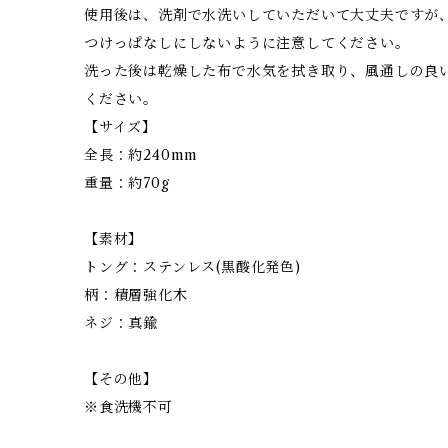
使用後は、洗剤で水洗いしていただいて大丈夫ですが
つけっぱなしにしないように注意してください。
洗った後は乾燥した布で水気を拭き取り、風通しの良
ください。
【サイズ】
全長：約240mm
重量：約70g
【素材】
トング：ステンレス(黒酸化発色)
柄：積層強化木
ネジ：真鍮
【その他】
※食洗機不可