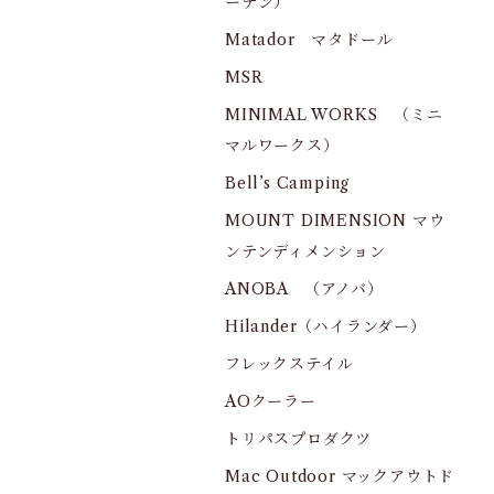
ーデン）
Matador マタドール
MSR
MINIMAL WORKS （ミニ
マルワークス）
Bell’s Camping
MOUNT DIMENSION マウ
ンテンディメンション
ANOBA （アノバ）
Hilander（ハイランダー）
フレックステイル
AOクーラー
トリパスプロダクツ
Mac Outdoor マックアウトド