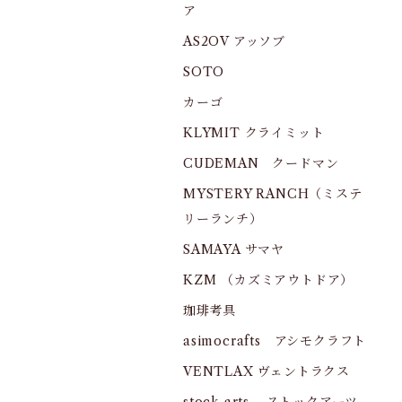
ア
AS2OV アッソブ
SOTO
カーゴ
KLYMIT クライミット
CUDEMAN クードマン
MYSTERY RANCH（ミステ
リーランチ）
SAMAYA サマヤ
KZM （カズミアウトドア）
珈琲考具
asimocrafts アシモクラフト
VENTLAX ヴェントラクス