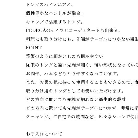
トングのパイオニアと、
個性豊かなハンドルが融合。
キャンプで活躍するトング。
FEDECAのナイフとコーディネートも出来る。
料理にも取り分けにも、先端がテーブルにつかない衛
POINT
菜箸のように細かいものも掴みやすい
従来のトングと違い先端が細く、薄い形状になってい
お肉や、ハムなどもとりやすくなっています。
また、お箸の様に持って使用することもできるので、
取り分け用のトングとしてお使いいただけます。
どの方向に置いても先端が触れない衛生的な設計
どの方向に置いても先端がテーブルにつかず、非常に
クッキング、ご自宅での焼肉など、色々なシーンで使
お手入れについて