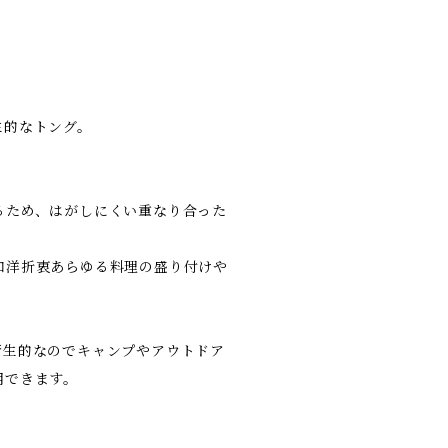
生的なトング。
るため、はがしにくい重なり合った
和洋折衷あらゆる料理の盛り付けや
衛生的なのでキャンプやアウトドア
用できます。