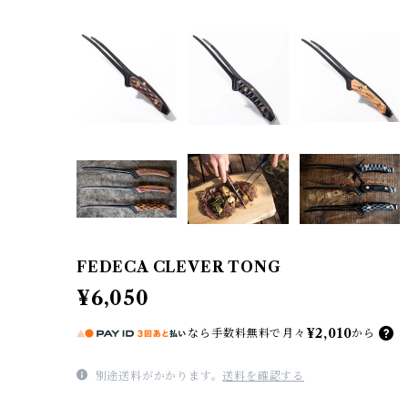
FEDECA CLEVER TONG
¥6,050
¥2,010
なら
手数料無料で
月々
から
別途送料がかかります。
送料を確認する