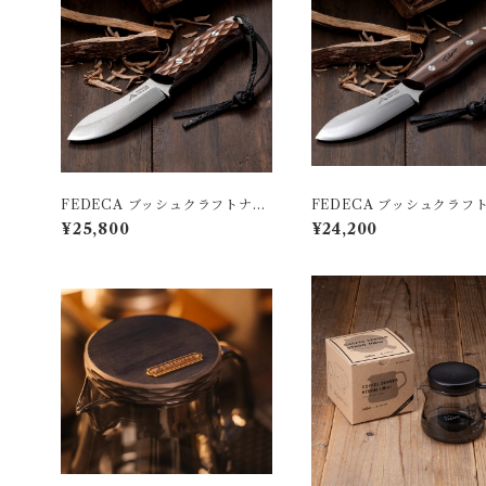
FEDECA ブッシュクラフトナイ
FEDECA ブッシュクラフ
フ
フ
¥25,800
¥24,200