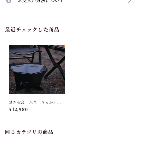
お支払い方法について
最近チェックした商品
焚き火台 六花（りっか）Ｂ
ｌａｃｋ Ｅｄｉｔｉｏｎ
¥12,980
同じカテゴリの商品