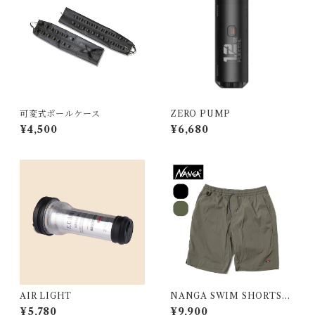
可変式ポールケース
ZERO PUMP
¥4,500
¥6,680
AIR LIGHT
NANGA SWIM SHORTS／
ナンガ スイムショーツ
¥5,780
¥9,900