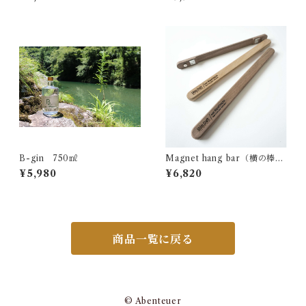
B-gin 750㎖
Magnet hang bar（横の棒）
SC25 ウォルナット
¥5,980
¥6,820
商品一覧に戻る
© Abenteuer